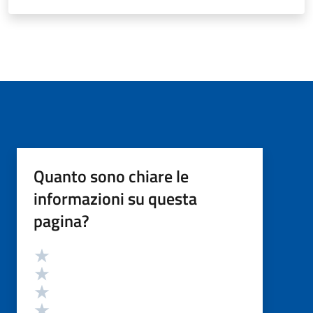
Quanto sono chiare le
informazioni su questa
pagina?
Valutazione
Valuta 5 stelle su 5
Valuta 4 stelle su 5
Valuta 3 stelle su 5
Valuta 2 stelle su 5