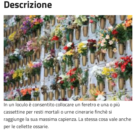
Descrizione
In un loculo è consentito collocare un feretro e una o più
cassettine per resti mortali o urne cinerarie finchè si
raggiunge la sua massima capienza. La stessa cosa vale anche
per le cellette ossarie.