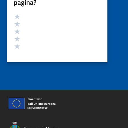
pagina?
Valutazione
Valuta 5 stelle su 5
Valuta 4 stelle su 5
Valuta 3 stelle su 5
Valuta 2 stelle su 5
Valuta 1 stelle su 5