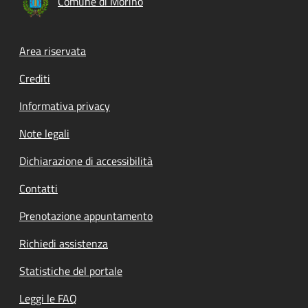
Comune di Morino
Footer menu
Area riservata
Crediti
Informativa privacy
Note legali
Dichiarazione di accessibilità
Contatti
Prenotazione appuntamento
Richiedi assistenza
Statistiche del portale
Leggi le FAQ