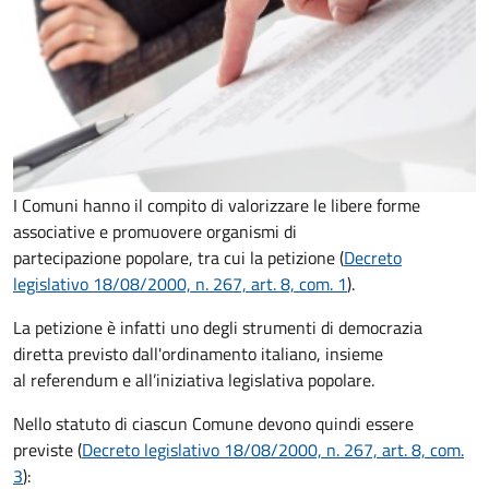
I Comuni hanno il compito di valorizzare le libere forme
associative e promuovere organismi di
partecipazione popolare, tra cui la petizione (
Decreto
legislativo 18/08/2000, n. 267, art. 8, com. 1
).
La petizione è infatti uno degli strumenti di democrazia
diretta previsto dall'ordinamento italiano, insieme
al referendum e all’iniziativa legislativa popolare.
Nello statuto di ciascun Comune devono quindi essere
previste (
Decreto legislativo 18/08/2000, n. 267, art. 8, com.
3
):