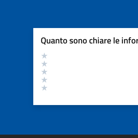
Quanto sono chiare le info
Valutazione
Valuta 5 stelle su 5
Valuta 4 stelle su 5
Valuta 3 stelle su 5
Valuta 2 stelle su 5
Valuta 1 stelle su 5