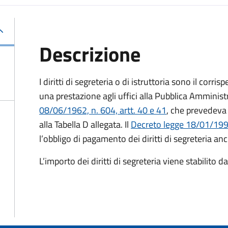
Descrizione
I diritti di segreteria o di istruttoria sono il corr
una prestazione agli uffici alla Pubblica Amministr
08/06/1962, n. 604, artt. 40 e 41
, che prevedeva 
alla Tabella D allegata. Il
Decreto legge 18/01/1993
l’obbligo di pagamento dei diritti di segreteria anc
L’importo dei diritti di segreteria viene stabilito 