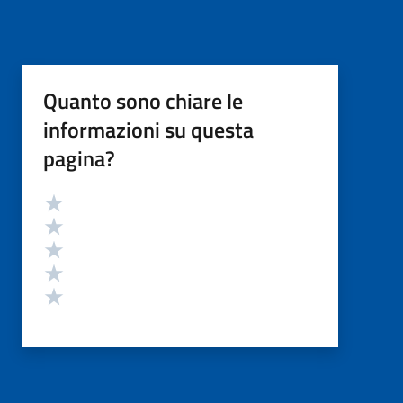
Quanto sono chiare le
informazioni su questa
pagina?
Valutazione
Valuta 5 stelle su 5
Valuta 4 stelle su 5
Valuta 3 stelle su 5
Valuta 2 stelle su 5
Valuta 1 stelle su 5