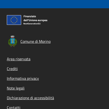
Comune di Morino
Footer menu
Area riservata
Crediti
Informativa privacy
Note legali
Dichiarazione di accessibilità
Contatti