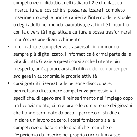
competenze di didattica dell’italiano L2 e di didattica
interculturale, cosicché si possa realizzare il completo
inserimento degli alunni stranieri all’interno delle scuole
o degli adulti nel mondo lavorativo, e affinché l’incontro
con la diversità linguistica e culturale possa trasformarsi
in un’occasione di arricchimento
informatica e competenze trasversali: in un mondo
sempre più digitalizzato, l'informatica è ormai parte della
vita di tutti. Grazie a questi corsi anche l'utente più
inesperto, può approcciarsi all'utilizzo del computer per
svolgere in autonomia le proprie attività
corsi gratuiti riservati alle persone disoccupate:
permettono di ottenere competenze professionali
specifiche, di agevolare il reinserimento nell'impiego dopo
un licenziamento, di migliorare le competenze dei giovani
che hanno terminato da poco il percorso di studi e di
iniziare un lavoro da zero. I corsi forniscono sia le
competenze di base che le qualifiche tecniche e
l’esperienza da inserire nel proprio curriculum vitae.